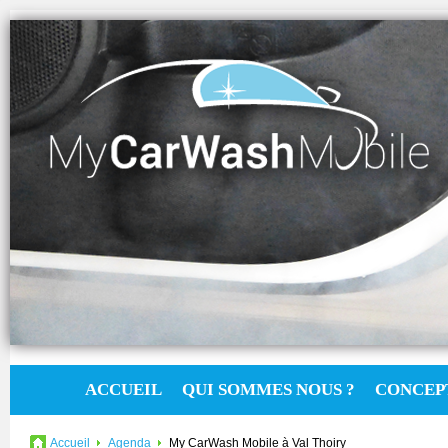
ACCUEIL
QUI SOMMES NOUS ?
CONCEP
Accueil
Agenda
My CarWash Mobile à Val Thoiry