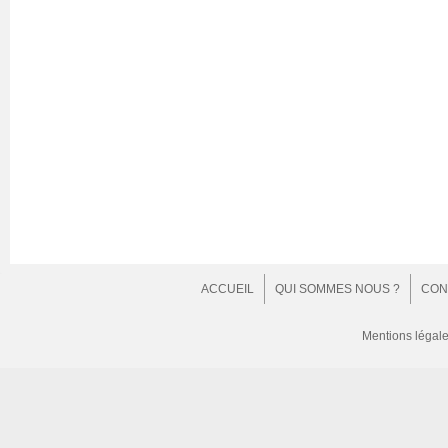
ACCUEIL
QUI SOMMES NOUS ?
CON
Mentions légal