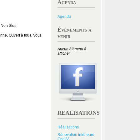
Agenda
Agenda
h Non Stop
Événements à
nne, Ouvert à tous. Vous
venir
Aucun élément à
afficher
REALISATIONS
Réalisations
Rénovation intérieure
Golf IV