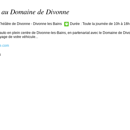
 au Domaine de Divonne
Théâtre de Divonne - Divonne les Bains
Durée :
Toute la journée de 10h à 18
auto en plein centre de Divonne-les-Bains, en partenariat avec le Domaine de Divo
age de votre véhicule...
e.com
s