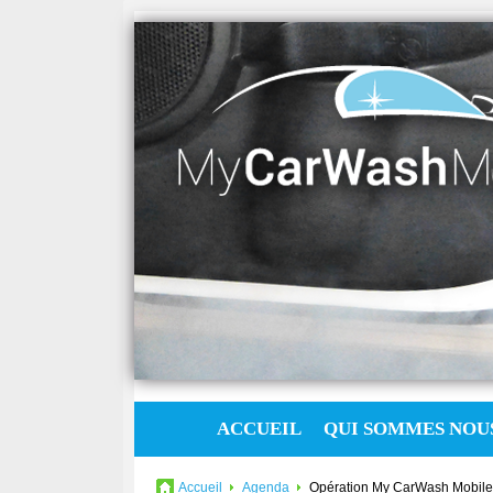
ACCUEIL
QUI SOMMES NOUS
Accueil
Agenda
Opération My CarWash Mobile