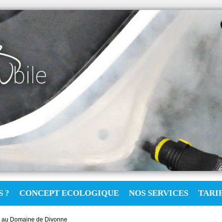
 ?
CONCEPT ECOLOGIQUE
NOS SERVICES
TARI
 au Domaine de Divonne